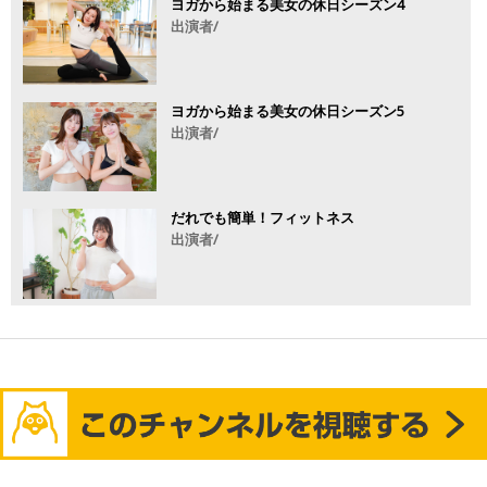
ヨガから始まる美女の休日シーズン4
出演者/
ヨガから始まる美女の休日シーズン5
出演者/
だれでも簡単！フィットネス
出演者/