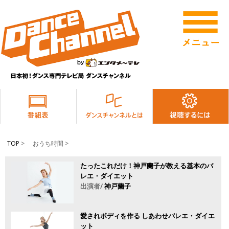
TOP
>
おうち時間 >
たったこれだけ！神戸蘭子が教える基本のバ
レエ・ダイエット
出演者/
神戸蘭子
愛されボディを作る しあわせバレエ・ダイエ
ット