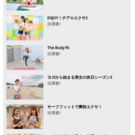
ENJOY！チア☆エクサ2
出演者/
The Body Fit
出演者/
ヨガから始まる美女の休日シーズン3
出演者/
サーフフィットで爽快エクサ！
出演者/