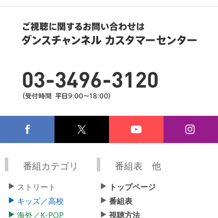
番組カテゴリ
番組表 他
ストリート
トップページ
キッズ／高校
番組表
海外／K-POP
視聴方法