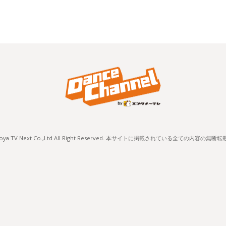
) Nagoya TV Next Co.,Ltd All Right Reserved. 本サイトに掲載されている全ての内