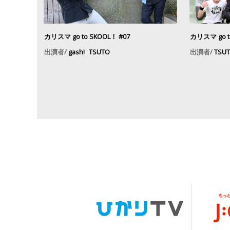
カリスマ go to SKOOL！ #07
カリスマ go t
出演者/
gash!
TSUTO
出演者/
TSU