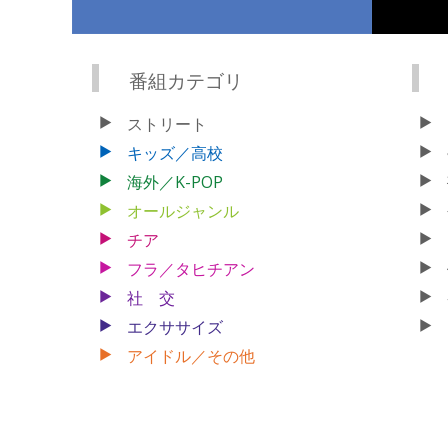
番組カテゴリ
ストリート
キッズ／高校
海外／K-POP
オールジャンル
チア
フラ／タヒチアン
社 交
エクササイズ
アイドル／その他