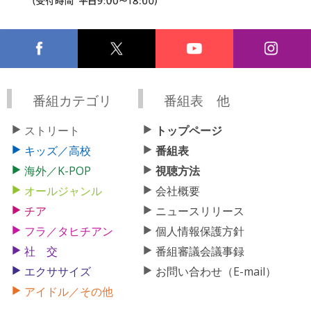
番組カテゴリ
番組表 他
ストリート
トップページ
キッズ／高校
番組表
海外／K-POP
視聴方法
オールジャンル
会社概要
チア
ニュースリリース
フラ／タヒチアン
個人情報保護方針
社 交
番組審議会議事録
エクササイズ
お問い合わせ（E-mail）
アイドル／その他