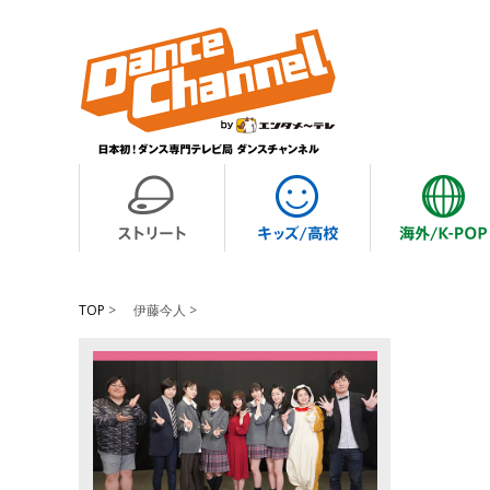
TOP
>
伊藤今人 >