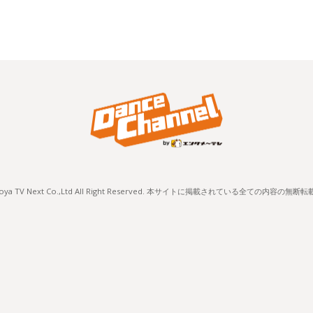
) Nagoya TV Next Co.,Ltd All Right Reserved. 本サイトに掲載されている全ての内