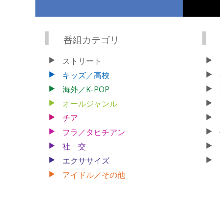
番組カテゴリ
ストリート
キッズ／高校
海外／K-POP
オールジャンル
チア
フラ／タヒチアン
社 交
エクササイズ
アイドル／その他